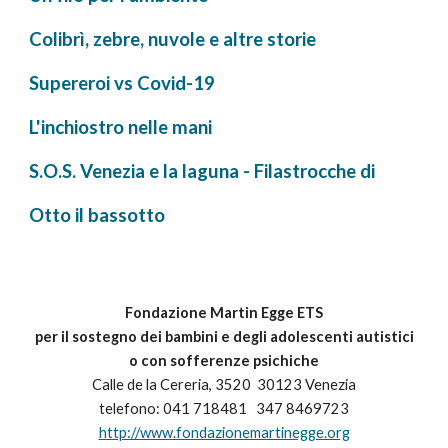
Colibrì, zebre, nuvole e altre storie
Supereroi vs Covid-19
L'inchiostro nelle mani
S.O.S. Venezia e la laguna - Filastrocche di
Otto il bassotto
Fondazione Martin Egge ETS
per il sostegno dei bambini e degli adolescenti autistici
o con sofferenze psichiche
Calle de la Cereria
, 3520 30123 Venezia
telefono: 041 718481 347 8469723
http://www.fondazionemartinegge.org