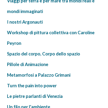
Viaggi per terra e per mare tra mondi reali e
mondi immaginati
I nostri Argonauti
Workshop di pittura collettiva con Caroline
Peyron
Spazio del corpo, Corpo dello spazio
Pillole di Animazione
Metamorfosi a Palazzo Grimani
Turn the pain into power
Le pietre parlanti di Venezia
Un filo per l'ambiente