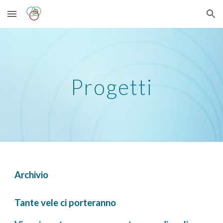
Skip to main content
Skip to navigation
Progetti
Archivio
Tante vele ci p
orteranno