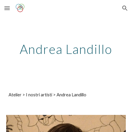
Skip to main content
Skip to navigation
Andrea Landillo
Atelier > I nostri artisti > A
ndrea Landillo