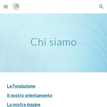
Skip to main content
Skip to navigation
Chi siamo
La Fondazione
Il nostro orientamento
La nostra équipe