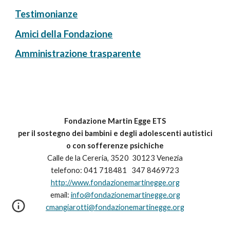
Testimonianze
Amici della Fondazione
Amministrazione trasparente
Fondazione Martin Egge ETS
per il sostegno dei bambini e degli adolescenti autistici
o con sofferenze psichiche
Calle de la Cereria
, 3520 30123 Venezia
telefono: 041 718481 347 8469723
http://www.fondazionemartinegge.org
email:
info@fondazionemartinegge.org
cmangiarotti@fondazionemartinegge.org