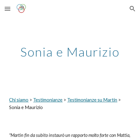
Skip to main content
Skip to navigation
Sonia e Maurizio
Chi siamo
>
Testimonianze
>
Testimonianze su Martin
>
Sonia e Maurizio
"Martin fin da subito instaurò un rapporto molto forte con Mattia,