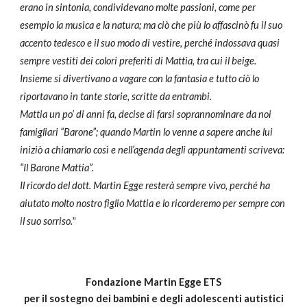
erano in sintonia, condividevano molte passioni, come per
esempio la musica e la natura; ma ciò che più lo affascinò fu il suo
accento tedesco e il suo modo di vestire, perché indossava quasi
sempre vestiti dei colori preferiti di Mattia, tra cui il beige.
Insieme si divertivano a vagare con la fantasia e tutto ciò lo
riportavano in tante storie, scritte da entrambi.
Mattia un po’ di anni fa, decise di farsi soprannominare da noi
famigliari “Barone”; quando Martin lo venne a sapere anche lui
iniziò a chiamarlo così e nell’agenda degli appuntamenti scriveva:
“Il Barone Mattia”.
Il ricordo del dott. Martin Egge resterà sempre vivo, perché ha
aiutato molto nostro figlio Mattia e lo ricorderemo per sempre con
il suo sorriso."
Fondazione Martin Egge ETS
per il sostegno dei bambini e degli adolescenti autistici