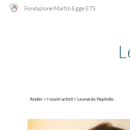
Fondazione Martin Egge ETS
Sk
L
Atelier > I nostri artisti >
Leonardo Nepitello