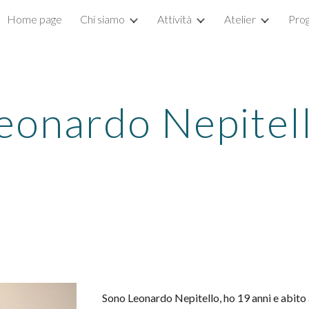
Home page
Chi siamo
Attività
Atelier
Prog
ip to main content
Skip to navigat
eonardo Nepitel
Sono Leonardo Nepitello, ho 19 anni e abito 