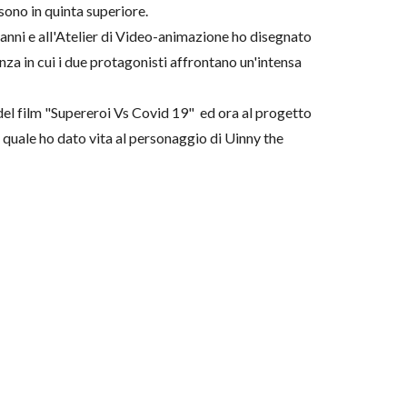
sono in quinta superiore.
anni e all'Atelier di Video-animazione ho disegnato
za in cui i due protagonisti affrontano un'intensa
 del film "Supereroi Vs Covid 19" ed ora al progetto
l quale ho dato vita al personaggio di Uinny the