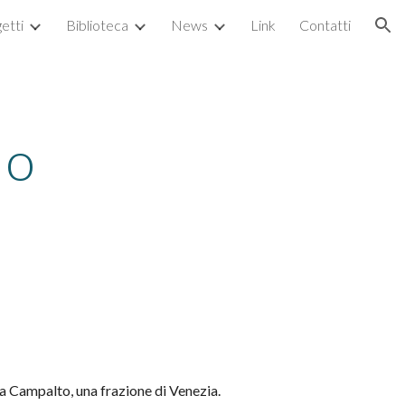
etti
Biblioteca
News
Link
Contatti
ion
lo
a Campalto, una frazione di Venezia.