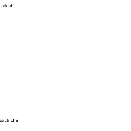
 talenti.
 psichiche