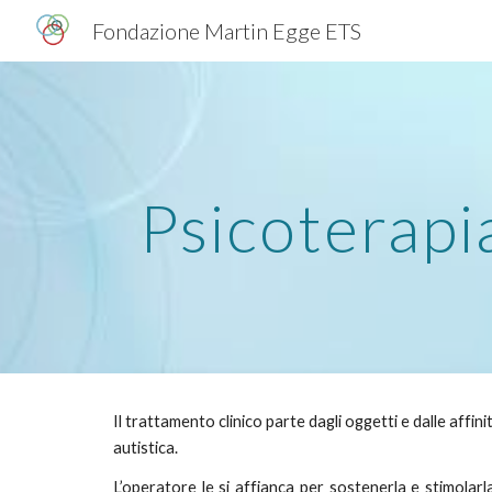
Fondazione Martin Egge ETS
Sk
Psicoterapia
Il trattamento clinico parte dagli oggetti e dalle affi
autistica.
L’operatore le si affianca per sostenerla e stimolarl