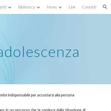
etti
Biblioteca
News
Link
Contatti
ion
l'adolescenza
ramite indispensabile per accostarsi alla persona
dare in un percorso che la conduca dalla situazione di