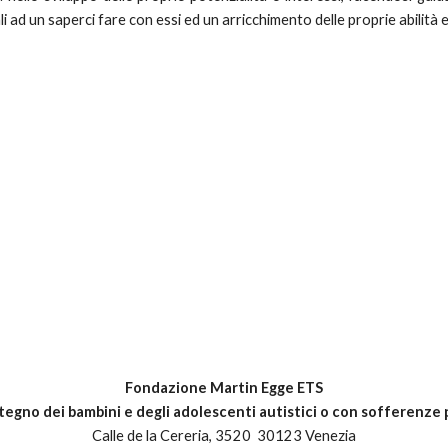
li ad un saperci fare con essi ed un arricchimento delle proprie abilità e
Fondazione Martin Egge ETS
stegno dei bambini e degli adolescenti autistici o con sofferenze
Calle de la Cereria
, 3520 30123 Venezia