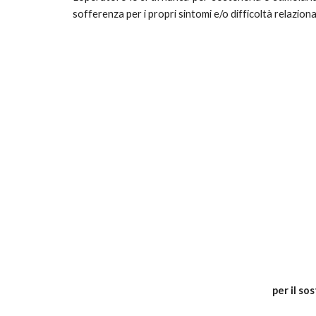
sofferenza per i propri sintomi e/o difficoltà relaziona
per il so